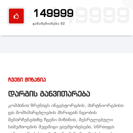
149999
149999
ᲒᲐᲜᲐᲨᲔᲜᲘᲐᲜᲔᲑᲐ Მ2
ჩვენი მიზანია
დარგის განვითარება
კომპანია ზრუნავს ინვესტორების, პარტნიორებისა
და მომხმარებლების მხრიდან ნდობის
შენარჩუნებაზე.ჩვენი მიზანია, შესრულებული
სამუშაოების მუდმივი გაუმჯობესება, სწრაფვა