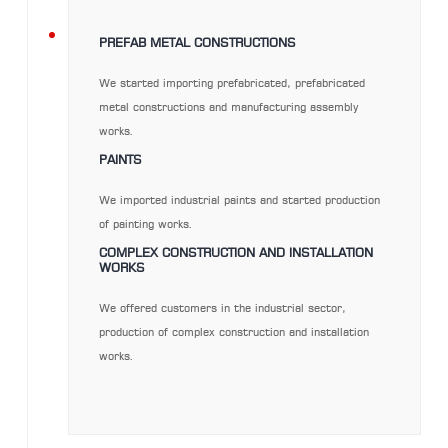
2013-
PREFAB METAL CONSTRUCTIONS
We started importing prefabricated, prefabricated
metal constructions and manufacturing assembly
2015
works.
PAINTS
We imported industrial paints and started production
of painting works.
COMPLEX CONSTRUCTION AND INSTALLATION
WORKS
We offered customers in the industrial sector,
production of complex construction and installation
works.