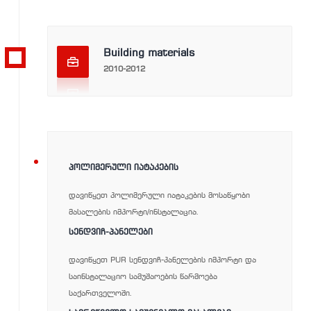
Building materials
2010-2012
2010-
ᲞᲝᲚᲘᲛᲔᲠᲣᲚᲘ ᲘᲐᲢᲐᲙᲔᲑᲘᲡ
დავიწყეთ პოლიმერული იატაკების მოსაწყობი
მასალების იმპორტი/ინსტალაცია.
2012
ᲡᲔᲜᲓᲕᲘᲩ-ᲞᲐᲜᲔᲚᲔᲑᲘ
დავიწყეთ PUR სენდვიჩ-პანელების იმპორტი და
საინსტალაციო სამუშაოების წარმოება
საქართველოში.