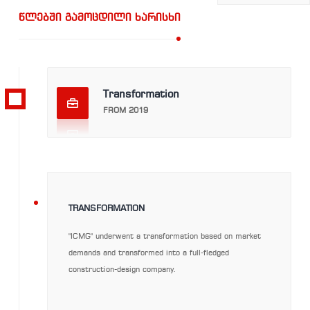
წლებში გამოცდილი ხარისხი
Transformation
FROM 2019
FROM
TRANSFORMATION
"ICMG" underwent a transformation based on market
demands and transformed into a full-fledged
2019
construction-design company.