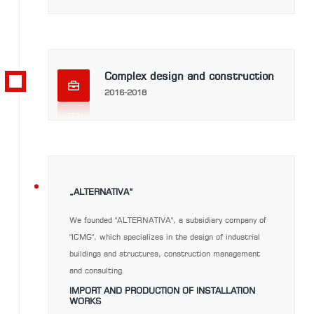
Complex design and construction
2016-2018
2016-
„ALTERNATIVA“
We founded "ALTERNATIVA", a subsidiary company of
"ICMG", which specializes in the design of industrial
2018
buildings and structures, construction management
and consulting.
IMPORT AND PRODUCTION OF INSTALLATION
WORKS