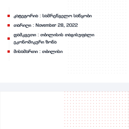
კატეგორია
: სამრეწველო საწყობი
თარიღი
: November 28, 2022
დამკვეთი
: თბილისის თავისუფალი
ეკონომიკური ზონა
მისამართი
: თბილისი