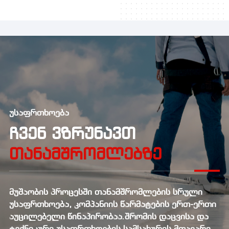
უსაფრთხოება
ᲩᲕᲔᲜ ᲕᲖᲠᲣᲜᲐᲕᲗ
ᲗᲐᲜᲐᲛᲨᲠᲝᲛᲚᲔᲑᲖᲔ
მუშაობის პროცესში თანამშრომლების სრული
უსაფრთხოება, კომპანიის წარმატების ერთ-ერთი
აუცილებელი წინაპირობაა.შრომის დაცვისა და