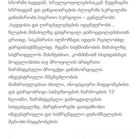
სწორმა ხედვამ, სრულყოფილებისაკენ მუდმივმა
სწრაფვამ და განვითარების ძლიერმა სურვილმა
განაპირობა.საერთო სურვილი – გუნდურობა
,ხედვისა და ღირებულებების იდენტურობა ,
წლების მანძილზე დაგროვილ გამოცდილებასთან
ერთად, საკმარისი აღმოჩნდა იდეის რეალობად
გარდასაქმნელად. ჩვენი საქმიანობის მანძილზე
საქრთველოს მასშტაბით, კომპანიამ სხვადასხვა
მოცულობისა თუ პროფილის არაერთი
წარმატებული პროექტი განახორციელა
ინდუსტრიული მშენებლობის
მიმართულებით.ახალი, ინოვაციური მიდგომებისა
და დარგობრივი სამუშაოების წარმოების 12
წლიანი, წარმატებული გამოცდილების
საფუძველზე, პარტნიორებს ვთავაზობთ
ინდუსტრიული და სამრეწველო დანიშნულების
შენობა-ნაგებობების: