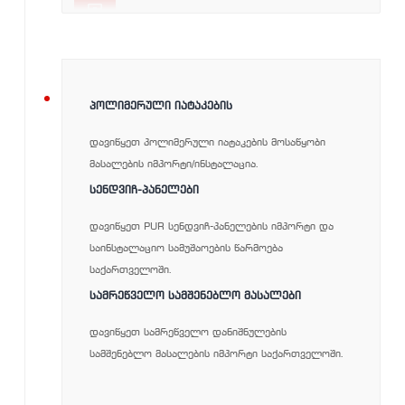
2010-
ᲞᲝᲚᲘᲛᲔᲠᲣᲚᲘ ᲘᲐᲢᲐᲙᲔᲑᲘᲡ
დავიწყეთ პოლიმერული იატაკების მოსაწყობი
მასალების იმპორტი/ინსტალაცია.
2012
ᲡᲔᲜᲓᲕᲘᲩ-ᲞᲐᲜᲔᲚᲔᲑᲘ
დავიწყეთ PUR სენდვიჩ-პანელების იმპორტი და
საინსტალაციო სამუშაოების წარმოება
საქართველოში.
ᲡᲐᲛᲠᲔᲬᲕᲔᲚᲝ ᲡᲐᲛᲨᲔᲜᲔᲑᲚᲝ ᲛᲐᲡᲐᲚᲔᲑᲘ
დავიწყეთ სამრეწველო დანიშნულების
სამშენებლო მასალების იმპორტი საქართველოში.