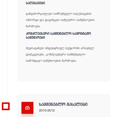
2015
ᲡᲐᲦᲔᲑᲐᲕᲔᲑᲘ
განვახორციელეთ სამრეწველო საღებავების
იმპორტი და დავიწყეთ სამღებრო სამუშაოების
წარმოება.
ᲙᲝᲛᲞᲚᲔᲥᲡᲣᲠᲘ ᲡᲐᲛᲨᲔᲜᲔᲑᲚᲝ-ᲡᲐᲛᲝᲜᲢᲐᲟᲝ
ᲡᲐᲛᲣᲨᲐᲝᲔᲑᲘ
შევთავაზეთ ინდუსტრიულ სექტორში არსებულ
დამკვეთებს, კომპლექსური სამშენებლო-
სამონტაჟო სამუშაოების წარმოება.
სამშენებლო მასალები
2010-2012