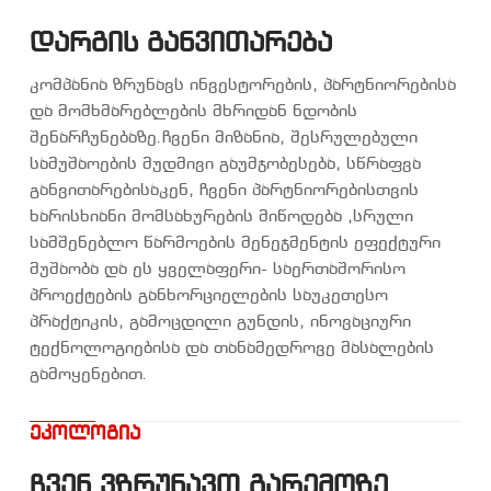
დარგის განვითარება
კომპანია ზრუნავს ინვესტორების, პარტნიორებისა
და მომხმარებლების მხრიდან ნდობის
შენარჩუნებაზე.ჩვენი მიზანია, შესრულებული
სამუშაოების მუდმივი გაუმჯობესება, სწრაფვა
განვითარებისაკენ, ჩვენი პარტნიორებისთვის
ხარისხიანი მომსახურების მიწოდება ,სრული
სამშენებლო წარმოების მენეჯმენტის ეფექტური
მუშაობა და ეს ყველაფერი- საერთაშორისო
პროექტების განხორციელების საუკეთესო
პრაქტიკის, გამოცდილი გუნდის, ინოვაციური
ტექნოლოგიებისა და თანამედროვე მასალების
გამოყენებით.
ეკოლოგია
ჩვენ ვზრუნავთ გარემოზე