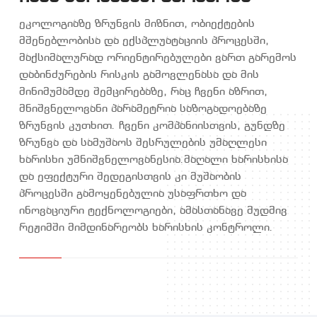
ეკოლოგიაზე ზრუნვის მიზნით, ობიექტების
მშენებლობისა და ექსპლუატაციის პროცესში,
მაქსიმალურად ორიენტირებულები ვართ გარემოს
დაბინძურების რისკის გამოვლენასა და მის
მინიმუმამდე შემცირებაზე, რაც ჩვენი აზრით,
მნიშვნელოვანი პარამეტრია საზოგადოებაზე
ზრუნვის კუთხით. ჩვენი კომპანიისთვის, გუნდზე
ზრუნვა და სამუშაოს შესრულების უმაღლესი
ხარისხი უმნიშვნელოვანესია.მაღალი ხარისხისა
და ეფექტური შედეგისთვის კი მუშაობის
პროცესში გამოყენებულია უსაფრთხო და
ინოვაციური ტექნოლოგიები, ამასთანავე მუდმივ
რეჟიმში მიმდინარეობს ხარისხის კონტროლი.