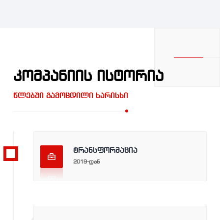
ᲙᲝᲛᲞᲐᲜᲘᲘᲡ ᲘᲡᲢᲝᲠᲘᲐ
წლებში გამოცდილი ხარისხი
ტრანსფორმაცია
2019-ᲓᲐᲜ