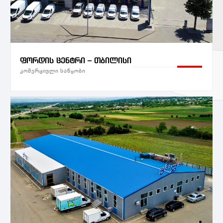
ფორდის ცენტრი – თბილისი
კომერციული საწყობი